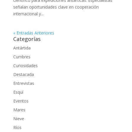
científico para expediciones antárticas. Especialistas
señalan oportunidades clave en cooperación
internacional y...
« Entradas Anteriores
Categorías
Antártida
Cumbres
Curiosidades
Destacada
Entrevistas
Esquí
Eventos
Mares
Nieve
Ríos