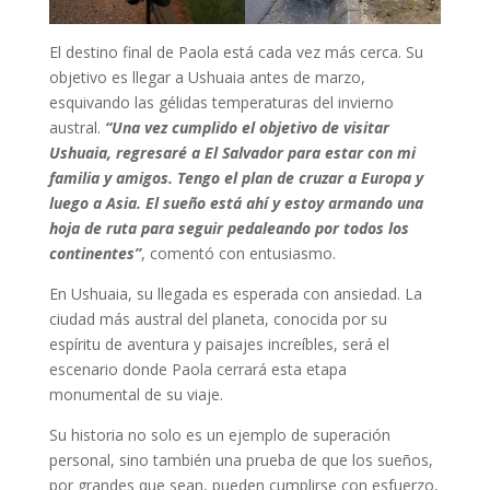
El destino final de Paola está cada vez más cerca. Su
objetivo es llegar a Ushuaia antes de marzo,
esquivando las gélidas temperaturas del invierno
austral.
“Una vez cumplido el objetivo de visitar
Ushuaia, regresaré a El Salvador para estar con mi
familia y amigos. Tengo el plan de cruzar a Europa y
luego a Asia. El sueño está ahí y estoy armando una
hoja de ruta para seguir pedaleando por todos los
continentes”
, comentó con entusiasmo.
En Ushuaia, su llegada es esperada con ansiedad. La
ciudad más austral del planeta, conocida por su
espíritu de aventura y paisajes increíbles, será el
escenario donde Paola cerrará esta etapa
monumental de su viaje.
Su historia no solo es un ejemplo de superación
personal, sino también una prueba de que los sueños,
por grandes que sean, pueden cumplirse con esfuerzo,