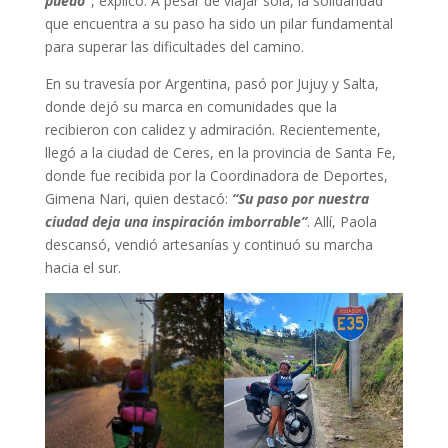
puedo”
, explicó. A pesar de viajar sola, la solidaridad
que encuentra a su paso ha sido un pilar fundamental
para superar las dificultades del camino.
En su travesía por Argentina, pasó por Jujuy y Salta,
donde dejó su marca en comunidades que la
recibieron con calidez y admiración. Recientemente,
llegó a la ciudad de Ceres, en la provincia de Santa Fe,
donde fue recibida por la Coordinadora de Deportes,
Gimena Nari, quien destacó:
“Su paso por nuestra
ciudad deja una inspiración imborrable”
. Allí, Paola
descansó, vendió artesanías y continuó su marcha
hacia el sur.