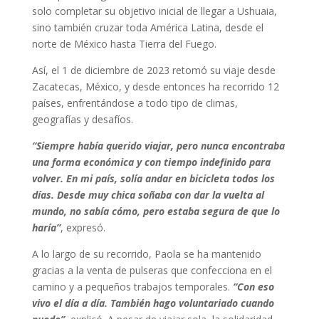
solo completar su objetivo inicial de llegar a Ushuaia,
sino también cruzar toda América Latina, desde el
norte de México hasta Tierra del Fuego.
Así, el 1 de diciembre de 2023 retomó su viaje desde
Zacatecas, México, y desde entonces ha recorrido 12
países, enfrentándose a todo tipo de climas,
geografías y desafíos.
“Siempre había querido viajar, pero nunca encontraba
una forma económica y con tiempo indefinido para
volver. En mi país, solía andar en bicicleta todos los
días. Desde muy chica soñaba con dar la vuelta al
mundo, no sabía cómo, pero estaba segura de que lo
haría”
, expresó.
A lo largo de su recorrido, Paola se ha mantenido
gracias a la venta de pulseras que confecciona en el
camino y a pequeños trabajos temporales.
“Con eso
vivo el día a día. También hago voluntariado cuando