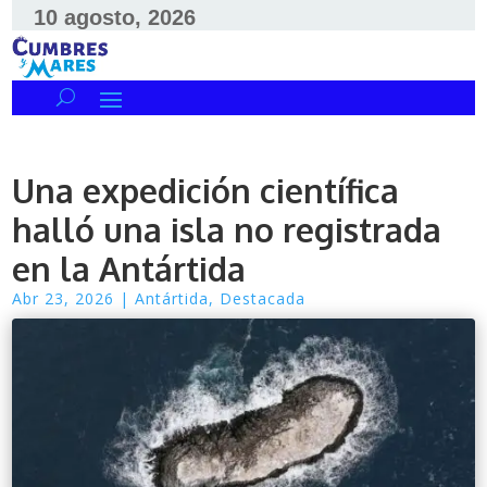
10 agosto, 2026
Una expedición científica
halló una isla no registrada
en la Antártida
Abr 23, 2026
|
Antártida
,
Destacada